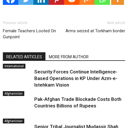
Previous article
Next article
Female Teachers Looted On
Arms seized at Torkham border
Gunpoint
RELATED ARTICLES
MORE FROM AUTHOR
International
Security Forces Continue Intelligence-
Based Operations in KP Under Azm-e-
Istehkam Vision
Afghanistan
Pak-Afghan Trade Blockade Costs Both
Countries Billions of Rupees
Afghanistan
Senior Tribal Journalist Mudassir Shah