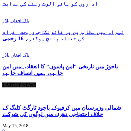
اداروں کو ہائی الرٹ رہنے کی ہدایت
پاک افغان باڈر
تیراہ میں مظاہرین پر فائرنگ: جاں بحق افراد
کی تعداد پانچ ہوگئی، 16 زخمی
پاک افغان باڈر
باجوڑ میں تاریخی “امن پاسون” کا انعقاد،ہمیں امن
چاہیے، ہمیں انصاف چاہیے
LATEST NEWS
شمالی وزیرستان میں کرفیوکے باجود ٹارگٹ کلنگ کے
خلاف احتجاجی دھرنے میں لوگوں کی شرکت
May 15, 2018
0